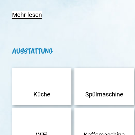
Mehr lesen
Ausstattung
Küche
Spülmaschine
WiFi
Kaffemaschine