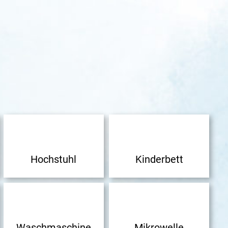
Hochstuhl
Kinderbett
Waschmaschine
Mikrowelle