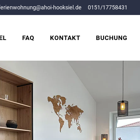
ferienwohnung@ahoi-hooksiel.de
0151/17758431
EL
FAQ
KONTAKT
BUCHUNG