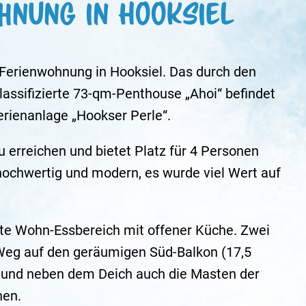
hnung in Hooksiel
-Ferienwohnung in Hooksiel. Das durch den
assifizierte 73-qm-Penthouse „Ahoi“ befindet
rienanlage „Hookser Perle“.
erreichen und bietet Platz für 4 Personen
t hochwertig und modern, es wurde viel Wert auf
ete Wohn-Essbereich mit offener Küche. Zwei
Weg auf den geräumigen Süd-Balkon (17,5
n und neben dem Deich auch die Masten der
nen.