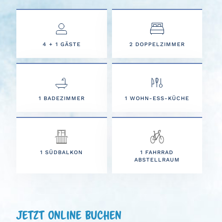
4 + 1 GÄSTE
2 DOPPELZIMMER
1 BADEZIMMER
1 WOHN-ESS-KÜCHE
1 SÜDBALKON
1 FAHRRAD
ABSTELLRAUM
Jetzt online Buchen