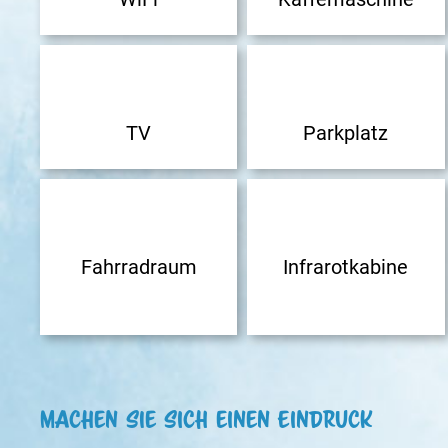
TV
Parkplatz
Fahrradraum
Infrarotkabine
Machen SIe sich einen Eindruck