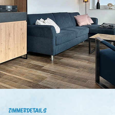
ZimmerDetails