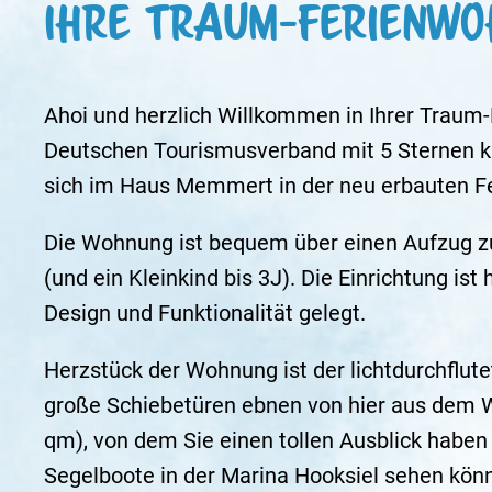
Ihre Traum-Ferienwo
Ahoi und herzlich Willkommen in Ihrer Traum
Deutschen Tourismusverband mit 5 Sternen kl
sich im Haus Memmert in der neu erbauten Fe
Die Wohnung ist bequem über einen Aufzug zu 
(und ein Kleinkind bis 3J). Die Einrichtung is
Design und Funktionalität gelegt.
Herzstück der Wohnung ist der lichtdurchflut
große Schiebetüren ebnen von hier aus dem 
qm), von dem Sie einen tollen Ausblick habe
Segelboote in der Marina Hooksiel sehen kön