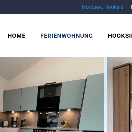
Nordsee, Hooksiel
HOME
FERIENWOHNUNG
HOOKSI